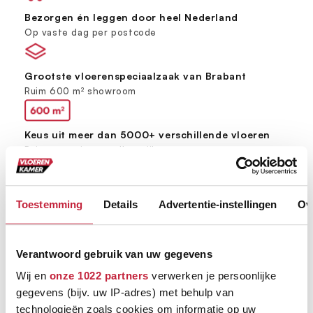
Bezorgen én leggen door heel Nederland
Op vaste dag per postcode
Grootste vloerenspeciaalzaak van Brabant
Ruim 600 m² showroom
Keus uit meer dan 5000+ verschillende vloeren
Ruim assortiment, elke stijl
Toestemming
Details
Advertentie-instellingen
Ov
Verantwoord gebruik van uw gegevens
Wij en
onze 1022 partners
verwerken je persoonlijke
gegevens (bijv. uw IP-adres) met behulp van
technologieën zoals cookies om informatie op uw