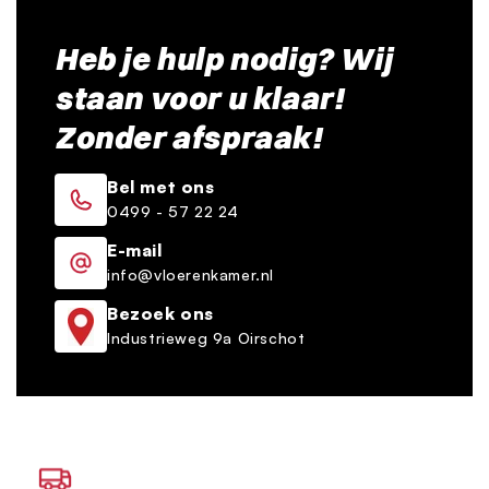
Heb je hulp nodig? Wij
staan voor u klaar!
Zonder afspraak!
Bel met ons
0499 - 57 22 24
E-mail
info@vloerenkamer.nl
Bezoek ons
Industrieweg 9a Oirschot