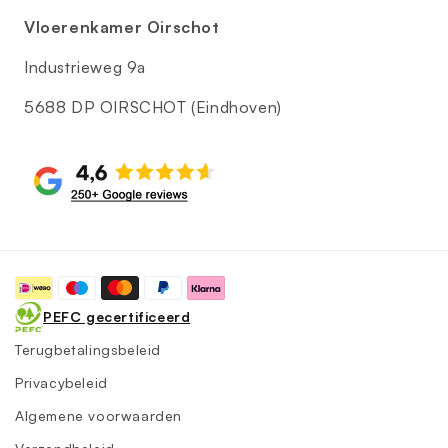
Vloerenkamer Oirschot
Industrieweg 9a
5688 DP OIRSCHOT (Eindhoven)
Betaalmethoden
PEFC gecertificeerd
Terugbetalingsbeleid
Privacybeleid
Algemene voorwaarden