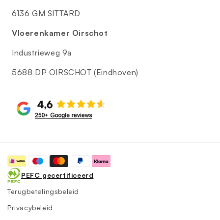
6136 GM SITTARD
Vloerenkamer Oirschot
Industrieweg 9a
5688 DP OIRSCHOT (Eindhoven)
Betaalmethoden
PEFC gecertificeerd
Terugbetalingsbeleid
Privacybeleid