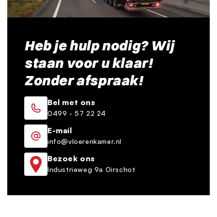
Heb je hulp nodig? Wij
staan voor u klaar!
Zonder afspraak!
Bel met ons
0499 - 57 22 24
E-mail
info@vloerenkamer.nl
Bezoek ons
Industrieweg 9a Oirschot