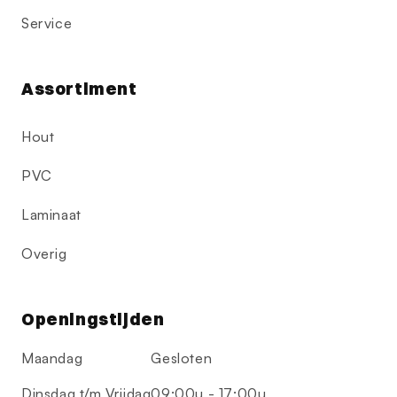
Service
Assortiment
Hout
PVC
Laminaat
Overig
Openingstijden
Maandag
Gesloten
Dinsdag t/m Vrijdag
09:00u - 17:00u