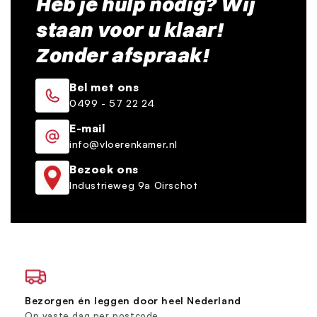
Heb je hulp nodig? Wij
staan voor u klaar!
Zonder afspraak!
Bel met ons
0499 - 57 22 24
E-mail
info@vloerenkamer.nl
Bezoek ons
Industrieweg 9a Oirschot
Bezorgen én leggen door heel Nederland
Op vaste dag per postcode