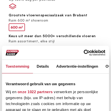
Grootste vloerenspeciaalzaak van Brabant
Ruim 600 m² showroom
Keus uit meer dan 5000+ verschillende vloeren
Ruim assortiment, elke stijl
Toestemming
Details
Advertentie-instellingen
Ov
Verantwoord gebruik van uw gegevens
Wij en
onze 1022 partners
verwerken je persoonlijke
gegevens (bijv. uw IP-adres) met behulp van
technologieën zoals cookies om informatie op uw
apparaat op te slaan en te gebruiken met als doel