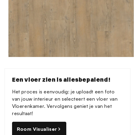
Media
1
openen
in
Een vloer zien is allesbepalend!
modaal
Het proces is eenvoudig: je uploadt een foto
van jouw interieur en selecteert een vloer van
Vloerenkamer. Vervolgens geniet je van het
resultaat!
Room Visualiser