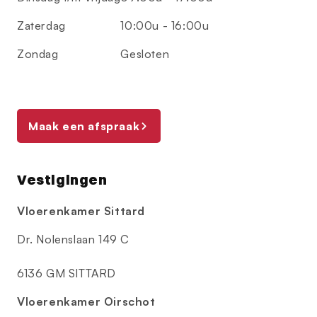
Zaterdag
10:00u - 16:00u
Zondag
Gesloten
Maak een afspraak
Vestigingen
Vloerenkamer Sittard
Dr. Nolenslaan 149 C
6136 GM SITTARD
Vloerenkamer Oirschot