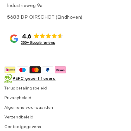
Industrieweg 9a
5688 DP OIRSCHOT (Eindhoven)
Betaalmethoden
PEFC gecertificeerd
Terugbetalingsbeleid
Privacybeleid
Algemene voorwaarden
Verzendbeleid
Contactgegevens