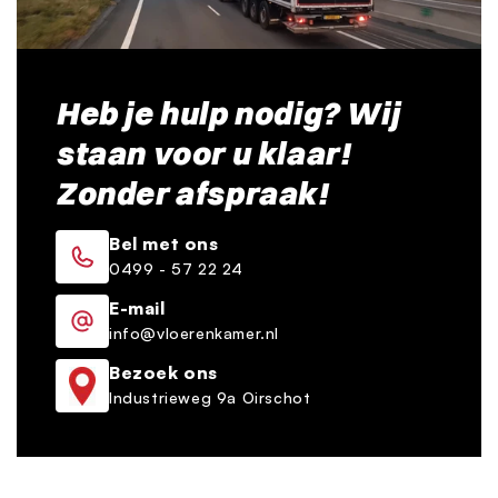
Heb je hulp nodig? Wij
staan voor u klaar!
Zonder afspraak!
Bel met ons
0499 - 57 22 24
E-mail
info@vloerenkamer.nl
Bezoek ons
Industrieweg 9a Oirschot