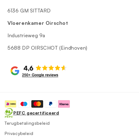
6136 GM SITTARD
Vloerenkamer Oirschot
Industrieweg 9a
5688 DP OIRSCHOT (Eindhoven)
Betaalmethoden
PEFC gecertificeerd
Terugbetalingsbeleid
Privacybeleid