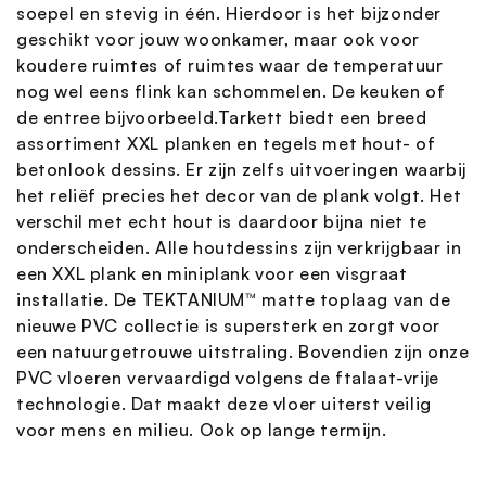
soepel en stevig in één. Hierdoor is het bijzonder
geschikt voor jouw woonkamer, maar ook voor
koudere ruimtes of ruimtes waar de temperatuur
nog wel eens flink kan schommelen. De keuken of
de entree bijvoorbeeld.Tarkett biedt een breed
assortiment XXL planken en tegels met hout- of
betonlook dessins. Er zijn zelfs uitvoeringen waarbij
het reliëf precies het decor van de plank volgt. Het
verschil met echt hout is daardoor bijna niet te
onderscheiden. Alle houtdessins zijn verkrijgbaar in
een XXL plank en miniplank voor een visgraat
installatie. De TEKTANIUM™ matte toplaag van de
nieuwe PVC collectie is supersterk en zorgt voor
een natuurgetrouwe uitstraling. Bovendien zijn onze
PVC vloeren vervaardigd volgens de ftalaat-vrije
technologie. Dat maakt deze vloer uiterst veilig
voor mens en milieu. Ook op lange termijn.