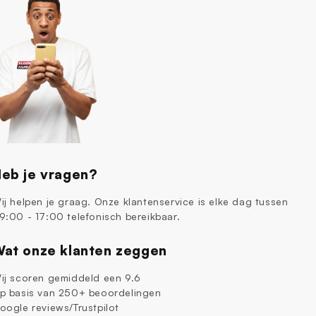
eb je vragen?
ij helpen je graag. Onze klantenservice is elke dag tussen
9:00 - 17:00 telefonisch bereikbaar.
at onze klanten zeggen
ij scoren gemiddeld een 9.6
p basis van 250+ beoordelingen
oogle reviews/Trustpilot