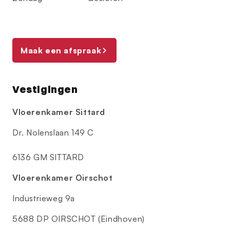
Maak een afspraak
Vestigingen
Vloerenkamer Sittard
Dr. Nolenslaan 149 C
6136 GM SITTARD
Vloerenkamer Oirschot
Industrieweg 9a
5688 DP OIRSCHOT (Eindhoven)