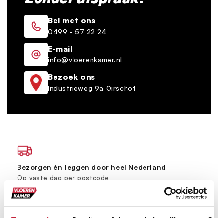
Bel met ons
0499 - 57 22 24
E-mail
info@vloerenkamer.nl
Bezoek ons
Industrieweg 9a Oirschot
Bezorgen én leggen door heel Nederland
Op vaste dag per postcode
Grootste vloerenspeciaalzaak van Brabant