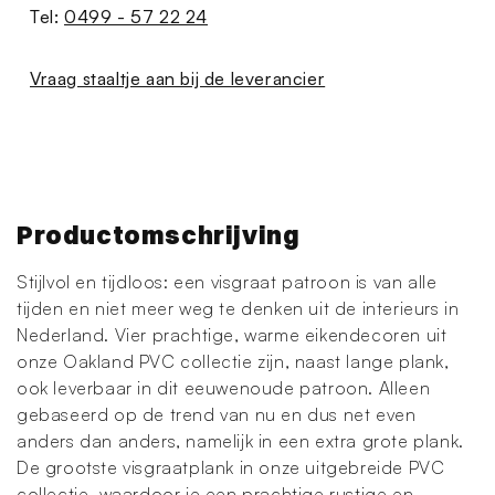
Tel:
0499 - 57 22 24
Vraag staaltje aan bij de leverancier
Productomschrijving
Stijlvol en tijdloos: een visgraat patroon is van alle
tijden en niet meer weg te denken uit de interieurs in
Nederland. Vier prachtige, warme eikendecoren uit
onze Oakland PVC collectie zijn, naast lange plank,
ook leverbaar in dit eeuwenoude patroon. Alleen
gebaseerd op de trend van nu en dus net even
anders dan anders, namelijk in een extra grote plank.
De grootste visgraatplank in onze uitgebreide PVC
collectie, waardoor je een prachtige rustige en