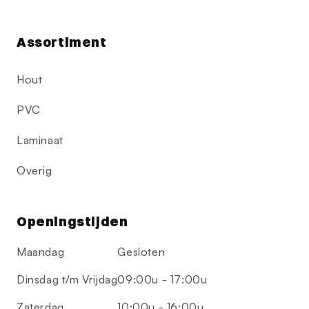
Assortiment
Hout
PVC
Laminaat
Overig
Openingstijden
Maandag
Gesloten
Dinsdag t/m Vrijdag
09:00u - 17:00u
Zaterdag
10:00u - 16:00u