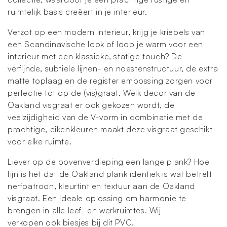
ruimtelijk basis creëert in je interieur.
Verzot op een modern interieur, krijg je kriebels van
een Scandinavische look of loop je warm voor een
interieur met een klassieke, statige touch? De
verfijnde, subtiele lijnen- en noestenstructuur, de extra
matte toplaag en de register embossing zorgen voor
perfectie tot op de (vis)graat. Welk decor van de
Oakland visgraat er ook gekozen wordt, de
veelzijdigheid van de V-vorm in combinatie met de
prachtige, eikenkleuren maakt deze visgraat geschikt
voor elke ruimte.
Liever op de bovenverdieping een lange plank? Hoe
fijn is het dat de Oakland plank identiek is wat betreft
nerfpatroon, kleurtint en textuur aan de Oakland
visgraat. Een ideale oplossing om harmonie te
brengen in alle leef- en werkruimtes. Wij
verkopen ook biesjes bij dit PVC.