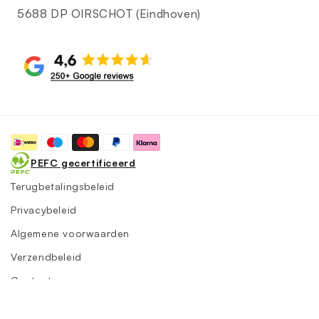
5688 DP OIRSCHOT (Eindhoven)
Betaalmethoden
PEFC gecertificeerd
Terugbetalingsbeleid
Privacybeleid
Algemene voorwaarden
Verzendbeleid
Contactgegevens
Wettelijke kennisgeving