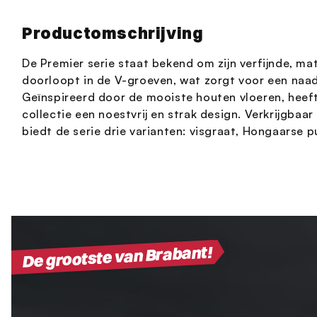
Productomschrijving
De Premier serie staat bekend om zijn verfijnde, ma
doorloopt in de V-groeven, wat zorgt voor een naadl
Geïnspireerd door de mooiste houten vloeren, heef
collectie een noestvrij en strak design. Verkrijgbaar i
biedt de serie drie varianten: visgraat, Hongaarse p
De grootste van Brabant!