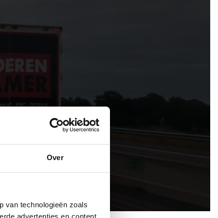
Over
p van technologieën zoals
erde advertenties en content,