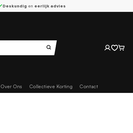
Deskundig
en
eerlijk advies
Inloggen
Winkelwag
Over Ons
Collectieve Korting
Contact