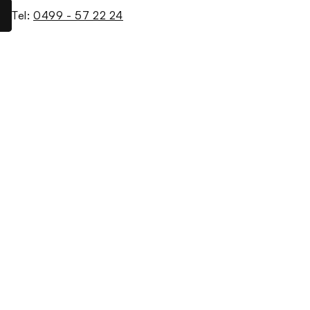
Tel:
0499 - 57 22 24