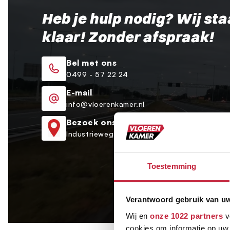
Heb je hulp nodig? Wij sta
klaar! Zonder afspraak!
Bel met ons
0499 - 57 22 24
E-mail
info@vloerenkamer.nl
Bezoek ons
Industrieweg 9a Oirschot
Toestemming
Verantwoord gebruik van u
Wij en
onze 1022 partners
v
cookies om informatie op uw 