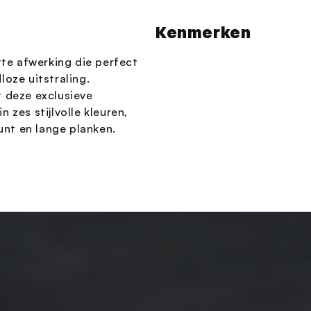
Kenmerken
tte afwerking die perfect
oze uitstraling.
t deze exclusieve
n zes stijlvolle kleuren,
unt en lange planken.