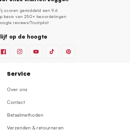
ij scoren gemiddeld een 9.6
p basis van 250+ beoordelingen
oogle reviews/Trustpilot
lijf op de hoogte
Facebook
Instagram
YouTube
TikTok
Pinterest
Service
Over ons
Contact
Betaalmethoden
Verzenden & retourneren