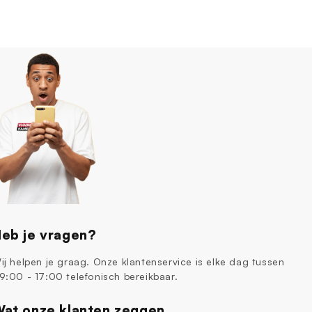
eb je vragen?
ij helpen je graag. Onze klantenservice is elke dag tussen
9:00 - 17:00 telefonisch bereikbaar.
at onze klanten zeggen