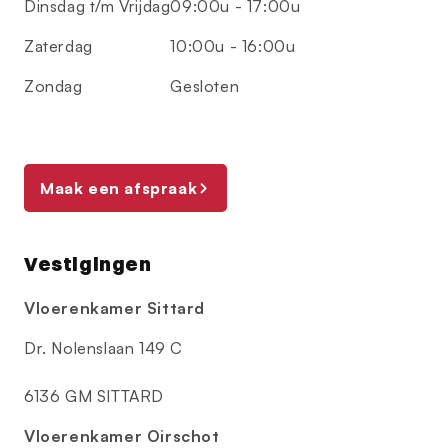
Dinsdag t/m Vrijdag
09:00u - 17:00u
Zaterdag
10:00u - 16:00u
Zondag
Gesloten
Maak een afspraak
Vestigingen
Vloerenkamer Sittard
Dr. Nolenslaan 149 C
6136 GM SITTARD
Vloerenkamer Oirschot