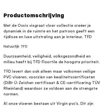
Productomschrijving
Met de Ossis visgraat vloer collectie creëer je
dynamiek in de ruimte en het patroon geeft een
tijdloze en luxe uitstraling aan je interieur.
TFD
Natuurlijk TFD
Duurzaamheid, veiligheid, volksgezondheid en
milieu heeft bij TFD Floortile de hoogste prioriteit.
TFD levert dan ook alleen maar volkomen veilige
PVC vloeren, voorzien van kwaliteitscertificaten
(DiBt Ü-Zeichen certificaat & CE-certificering TÜV
Rheinland) waardoor ze voldoen aan de strengste
normen.
Al onze vloeren bestaan uit Virgin pvc’s. Dit zijn