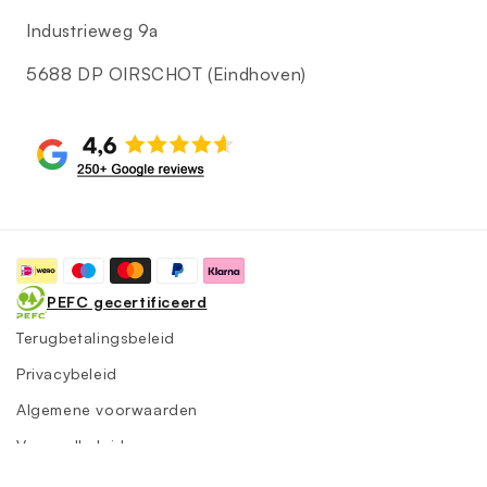
Industrieweg 9a
5688 DP OIRSCHOT (Eindhoven)
Betaalmethoden
PEFC gecertificeerd
Terugbetalingsbeleid
Privacybeleid
Algemene voorwaarden
Verzendbeleid
Contactgegevens