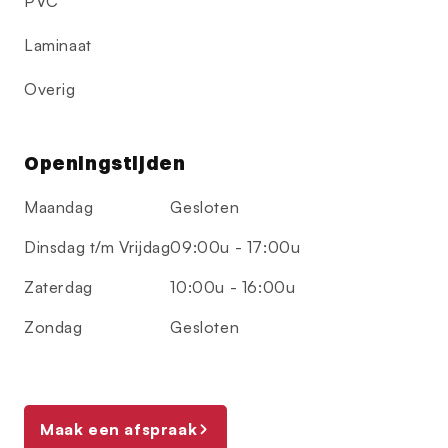
PVC
Laminaat
Overig
Openingstijden
Maandag
Gesloten
Dinsdag t/m Vrijdag
09:00u - 17:00u
Zaterdag
10:00u - 16:00u
Zondag
Gesloten
Maak een afspraak