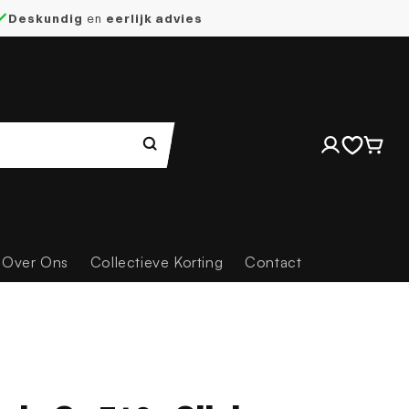
Deskundig
en
eerlijk advies
Inloggen
Winkelwag
Over Ons
Collectieve Korting
Contact