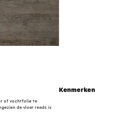
Kenmerken
r of vochtfolie te
ngezien de vloer reeds is