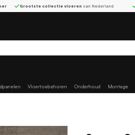
loer
Grootste collectie vloeren
van Nederland
dpanelen
Vloertoebehoren
Onderhoud
Montage