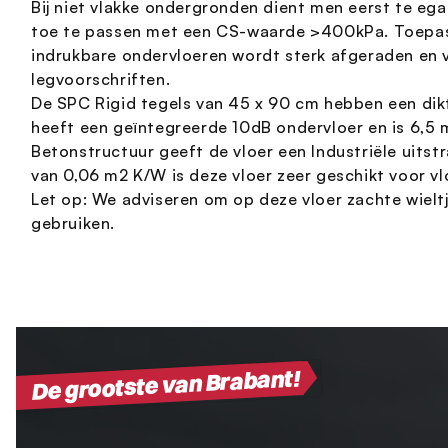
Bij niet vlakke ondergronden dient men eerst te ega
toe te passen met een CS-waarde >400kPa. Toepas
indrukbare ondervloeren wordt sterk afgeraden en v
legvoorschriften.
De SPC Rigid tegels van 45 x 90 cm hebben een dik
heeft een geïntegreerde 10dB ondervloer en is 6,5 
Betonstructuur geeft de vloer een Industriële uitst
van 0,06 m2 K/W is deze vloer zeer geschikt voor v
Let op: We adviseren om op deze vloer zachte wielt
gebruiken.
De grootste van Brabant!