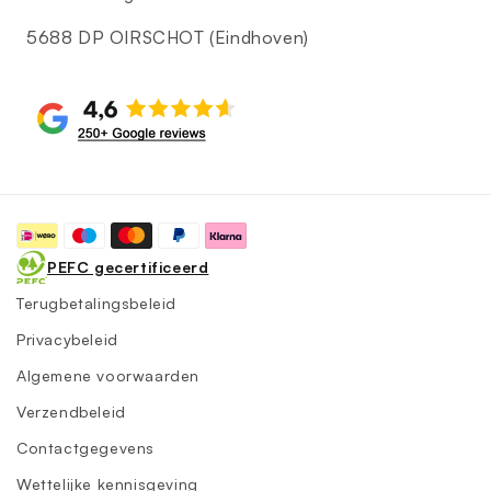
5688 DP OIRSCHOT (Eindhoven)
Betaalmethoden
PEFC gecertificeerd
Terugbetalingsbeleid
Privacybeleid
Algemene voorwaarden
Verzendbeleid
Contactgegevens
Wettelijke kennisgeving