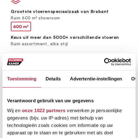
Grootste vloerenspeciaalzaak van Brabant
Ruim 600 m² showroom
Keus uit meer dan 5000+ verschillende vloeren
Ruim assortiment, elke stijl
Toestemming
Details
Advertentie-instellingen
Ov
Verantwoord gebruik van uw gegevens
Wij en
onze 1022 partners
verwerken je persoonlijke
gegevens (bijv. uw IP-adres) met behulp van
technologieën zoals cookies om informatie op uw
apparaat op te slaan en te gebruiken met als doel