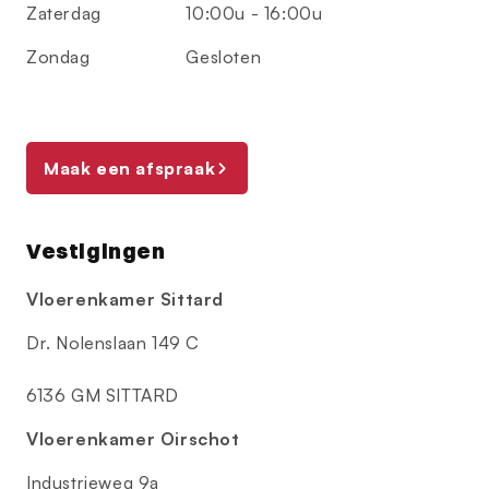
Zaterdag
10:00u - 16:00u
Zondag
Gesloten
Maak een afspraak
Vestigingen
Vloerenkamer Sittard
Dr. Nolenslaan 149 C
6136 GM SITTARD
Vloerenkamer Oirschot
Industrieweg 9a