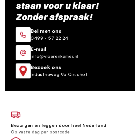
staan voor u klaar!
Zonder afspraak!
Bel met ons
0499 - 57 22 24
E-mail
info@vloerenkamer.nl
Bezoek ons
Industrieweg 9a Oirschot
Bezorgen én leggen door heel Nederland
Op vaste dag per postcode