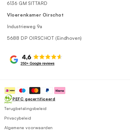
6136 GM SITTARD
Vloerenkamer Oirschot
Industrieweg 9a
5688 DP OIRSCHOT (Eindhoven)
Betaalmethoden
PEFC gecertificeerd
Terugbetalingsbeleid
Privacybeleid
Algemene voorwaarden