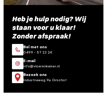
Heb je hulp nodig? Wij
staan voor u klaar!
Zonder afspraak!
Bel met ons
0499 - 57 22 24
E-mail
info@vloerenkamer.nl
Bezoek ons
Industrieweg 9a Oirschot