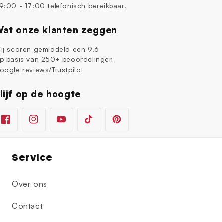
9:00 - 17:00 telefonisch bereikbaar.
at onze klanten zeggen
ij scoren gemiddeld een 9.6
p basis van 250+ beoordelingen
oogle reviews/Trustpilot
lijf op de hoogte
Facebook
Instagram
YouTube
TikTok
Pinterest
Service
Over ons
Contact