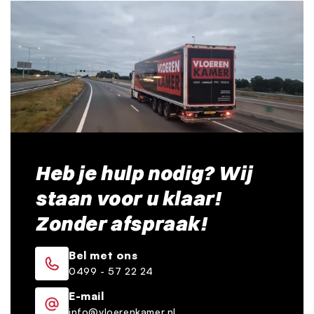
Heb je hulp nodig? Wij
staan voor u klaar!
Zonder afspraak!
Bel met ons
0499 - 57 22 24
E-mail
info@vloerenkamer.nl