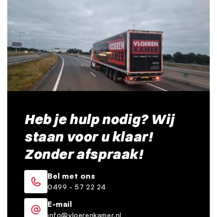
Heb je hulp nodig? Wij
staan voor u klaar!
Zonder afspraak!
Bel met ons
0499 - 57 22 24
E-mail
info@vloerenkamer.nl