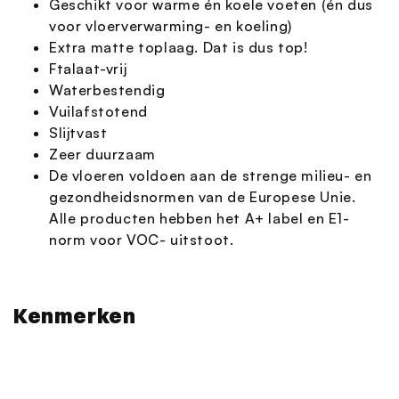
Geschikt voor warme én koele voeten (én dus
voor vloerverwarming- en koeling)
Extra matte toplaag. Dat is dus top!
Ftalaat-vrij
Waterbestendig
Vuilafstotend
Slijtvast
Zeer duurzaam
De vloeren voldoen aan de strenge milieu- en
gezondheidsnormen van de Europese Unie.
Alle producten hebben het A+ label en E1-
norm voor VOC- uitstoot.
Kenmerken