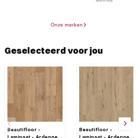
verzameld op basis van uw gebruik van hun services.
Onze merken
Geselecteerd voor jou
Beautifloor -
Beautifloor -
Laminaat - Ardennen
Laminaat - Ardennen