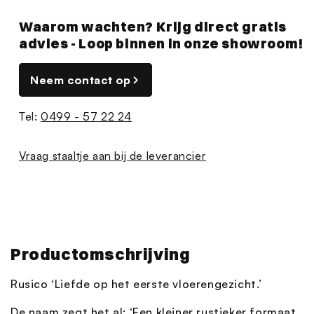
Waarom wachten? Krijg direct gratis
advies - Loop binnen in onze showroom!
Neem contact op
Tel:
0499 - 57 22 24
Vraag staaltje aan bij de leverancier
Productomschrijving
Rusico ‘Liefde op het eerste vloerengezicht.’
De naam zegt het al: ‘Een kleiner rustieker formaat