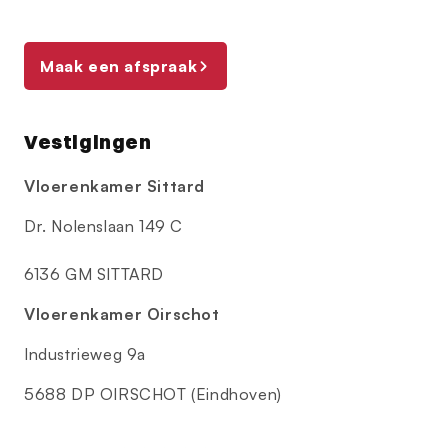
Maak een afspraak
Vestigingen
Vloerenkamer Sittard
Dr. Nolenslaan 149 C
6136 GM SITTARD
Vloerenkamer Oirschot
Industrieweg 9a
5688 DP OIRSCHOT (Eindhoven)