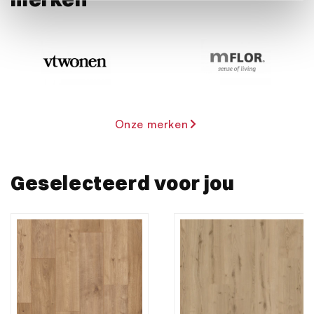
intrekken in de Cookieverklaring.
We gebruiken cookies om content en advertenties te
personaliseren, om functies voor social media te bieden
en om ons websiteverkeer te analyseren. Ook delen we
informatie over uw gebruik van onze site met onze
partners voor social media, adverteren en analyse. Deze
Onze merken
partners kunnen deze gegevens combineren met andere
informatie die u aan ze heeft verstrekt of die ze hebben
verzameld op basis van uw gebruik van hun services.
Geselecteerd voor jou