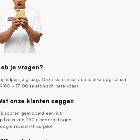
eb je vragen?
ij helpen je graag. Onze klantenservice is elke dag tussen
9:00 - 17:00 telefonisch bereikbaar.
at onze klanten zeggen
ij scoren gemiddeld een 9.6
p basis van 250+ beoordelingen
oogle reviews/Trustpilot