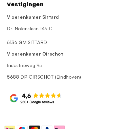
Vestigingen
Vloerenkamer Sittard
Dr. Nolenslaan 149 C
6136 GM SITTARD
Vloerenkamer Oirschot
Industrieweg 9a
5688 DP OIRSCHOT (Eindhoven)
Betaalmethoden