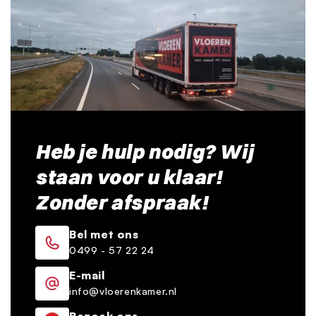
Heb je hulp nodig? Wij
staan voor u klaar!
Zonder afspraak!
Bel met ons
0499 - 57 22 24
E-mail
info@vloerenkamer.nl