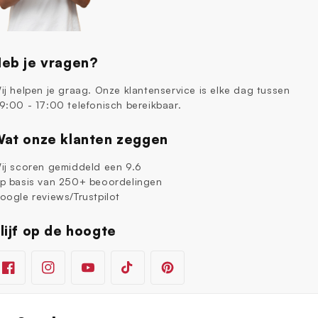
eb je vragen?
ij helpen je graag. Onze klantenservice is elke dag tussen
9:00 - 17:00 telefonisch bereikbaar.
at onze klanten zeggen
ij scoren gemiddeld een 9.6
p basis van 250+ beoordelingen
oogle reviews/Trustpilot
lijf op de hoogte
Facebook
Instagram
YouTube
TikTok
Pinterest