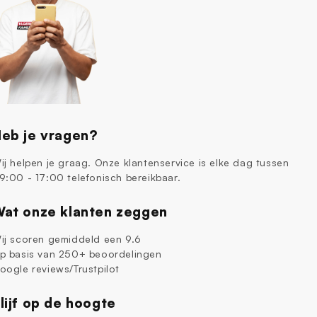
eb je vragen?
ij helpen je graag. Onze klantenservice is elke dag tussen
9:00 - 17:00 telefonisch bereikbaar.
at onze klanten zeggen
ij scoren gemiddeld een 9.6
p basis van 250+ beoordelingen
oogle reviews/Trustpilot
lijf op de hoogte