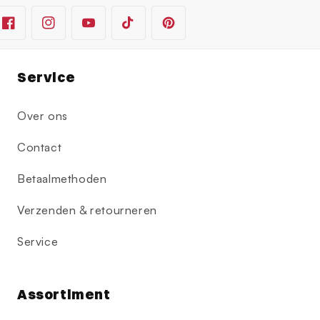
Facebook
Instagram
YouTube
TikTok
Pinterest
Service
Over ons
Contact
Betaalmethoden
Verzenden & retourneren
Service
Assortiment