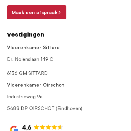
Maak een afspraak
Vestigingen
Vloerenkamer Sittard
Dr. Nolenslaan 149 C
6136 GM SITTARD
Vloerenkamer Oirschot
Industrieweg 9a
5688 DP OIRSCHOT (Eindhoven)