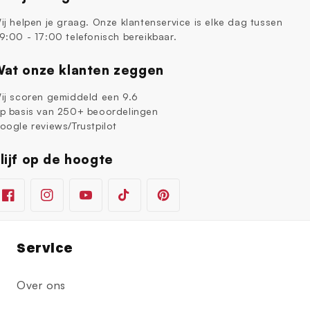
ij helpen je graag. Onze klantenservice is elke dag tussen
9:00 - 17:00 telefonisch bereikbaar.
at onze klanten zeggen
ij scoren gemiddeld een 9.6
p basis van 250+ beoordelingen
oogle reviews/Trustpilot
lijf op de hoogte
Facebook
Instagram
YouTube
TikTok
Pinterest
Service
Over ons