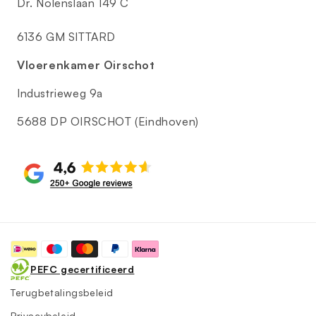
Dr. Nolenslaan 149 C
6136 GM SITTARD
Vloerenkamer Oirschot
Industrieweg 9a
5688 DP OIRSCHOT (Eindhoven)
Betaalmethoden
PEFC gecertificeerd
Terugbetalingsbeleid
Privacybeleid