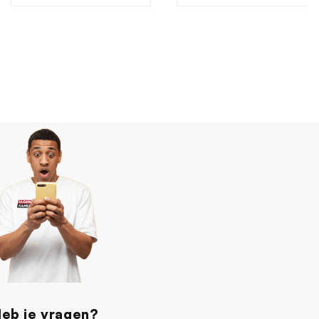
eb je vragen?