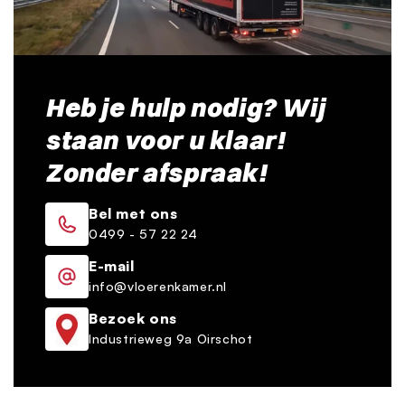
Heb je hulp nodig? Wij
staan voor u klaar!
Zonder afspraak!
Bel met ons
0499 - 57 22 24
E-mail
info@vloerenkamer.nl
Bezoek ons
Industrieweg 9a Oirschot