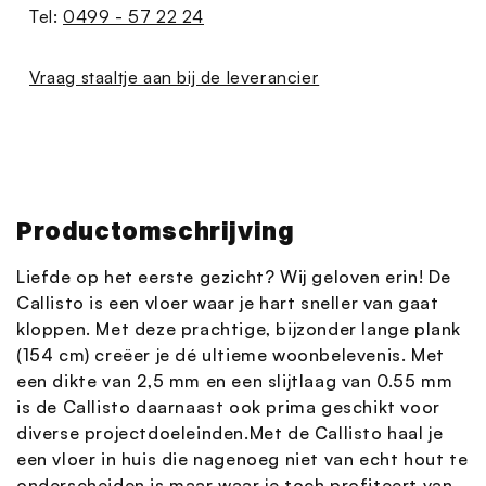
Tel:
0499 - 57 22 24
Vraag staaltje aan bij de leverancier
Productomschrijving
Liefde op het eerste gezicht? Wij geloven erin! De
Callisto is een vloer waar je hart sneller van gaat
kloppen. Met deze prachtige, bijzonder lange plank
(154 cm) creëer je dé ultieme woonbelevenis. Met
een dikte van 2,5 mm en een slijtlaag van 0.55 mm
is de Callisto daarnaast ook prima geschikt voor
diverse projectdoeleinden.Met de Callisto haal je
een vloer in huis die nagenoeg niet van echt hout te
onderscheiden is maar waar je toch profiteert van