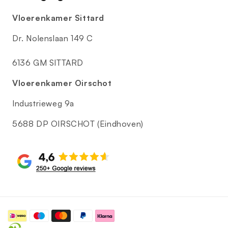
Vloerenkamer Sittard
Dr. Nolenslaan 149 C
6136 GM SITTARD
Vloerenkamer Oirschot
Industrieweg 9a
5688 DP OIRSCHOT (Eindhoven)
Betaalmethoden