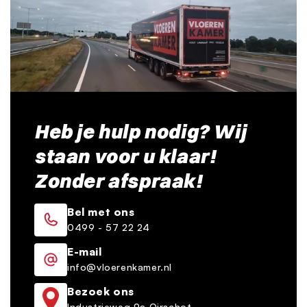
Heb je hulp nodig? Wij
staan voor u klaar!
Zonder afspraak!
Bel met ons
0499 - 57 22 24
E-mail
info@vloerenkamer.nl
Bezoek ons
Industrieweg 9a Oirschot