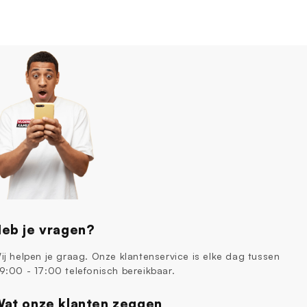
eb je vragen?
ij helpen je graag. Onze klantenservice is elke dag tussen
9:00 - 17:00 telefonisch bereikbaar.
at onze klanten zeggen