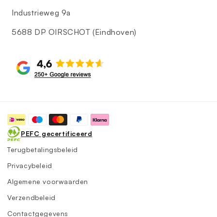
Industrieweg 9a
5688 DP OIRSCHOT (Eindhoven)
Betaalmethoden
PEFC gecertificeerd
Terugbetalingsbeleid
Privacybeleid
Algemene voorwaarden
Verzendbeleid
Contactgegevens