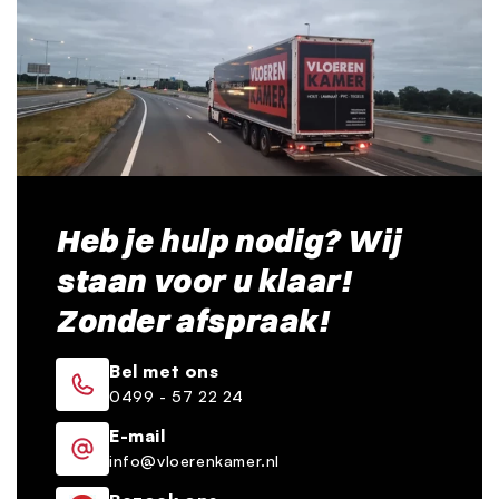
Heb je hulp nodig? Wij
staan voor u klaar!
Zonder afspraak!
Bel met ons
0499 - 57 22 24
E-mail
info@vloerenkamer.nl