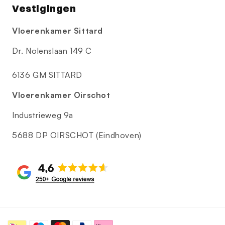
Vestigingen
Vloerenkamer Sittard
Dr. Nolenslaan 149 C
6136 GM SITTARD
Vloerenkamer Oirschot
Industrieweg 9a
5688 DP OIRSCHOT (Eindhoven)
Betaalmethoden