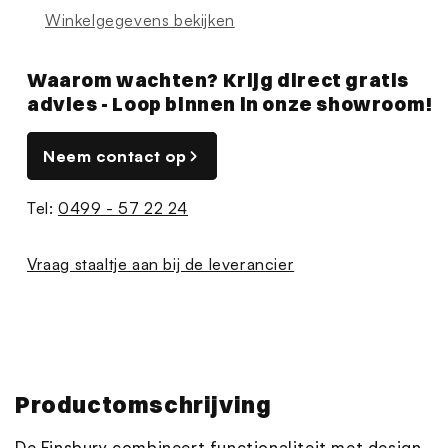
Winkelgegevens bekijken
Waarom wachten? Krijg direct gratis
advies - Loop binnen in onze showroom!
Neem contact op
Tel:
0499 - 57 22 24
Vraag staaltje aan bij de leverancier
Productomschrijving
De Finsbury combineert functionaliteit met design