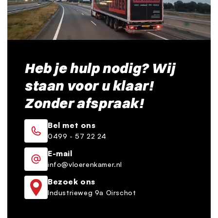
Heb je hulp nodig? Wij
staan voor u klaar!
Zonder afspraak!
Bel met ons
0499 - 57 22 24
E-mail
info@vloerenkamer.nl
Bezoek ons
Industrieweg 9a Oirschot