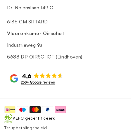
Dr. Nolenslaan 149 C
6136 GM SITTARD
Vloerenkamer Oirschot
Industrieweg 9a
5688 DP OIRSCHOT (Eindhoven)
Betaalmethoden
PEFC gecertificeerd
Terugbetalingsbeleid