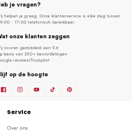
eb je vragen?
ij helpen je graag. Onze klantenservice is elke dag tussen
9:00 - 17:00 telefonisch bereikbaar.
at onze klanten zeggen
ij scoren gemiddeld een 9.6
p basis van 250+ beoordelingen
oogle reviews/Trustpilot
lijf op de hoogte
Facebook
Instagram
YouTube
TikTok
Pinterest
Service
Over ons