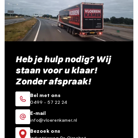
Heb je hulp nodig? Wij
staan voor u klaar!
Zonder afspraak!
Bel met ons
0499 - 57 22 24
E-mail
info@vloerenkamer.nl
Bezoek ons
Industrieweg 9a Oirschot