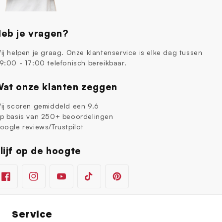
eb je vragen?
ij helpen je graag. Onze klantenservice is elke dag tussen
9:00 - 17:00 telefonisch bereikbaar.
at onze klanten zeggen
ij scoren gemiddeld een 9.6
p basis van 250+ beoordelingen
oogle reviews/Trustpilot
lijf op de hoogte
Facebook
Instagram
YouTube
TikTok
Pinterest
Service