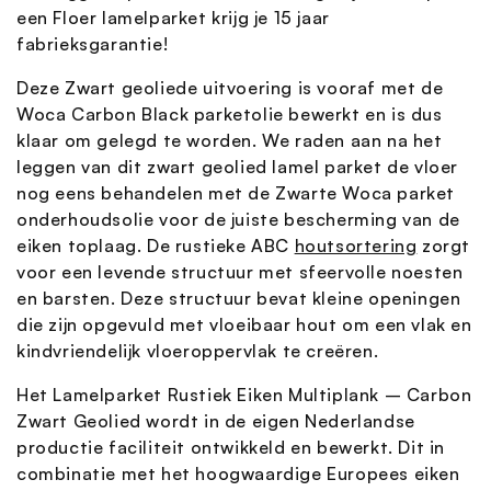
een Floer lamelparket krijg je 15 jaar
fabrieksgarantie!
Deze Zwart geoliede uitvoering is vooraf met de
Woca Carbon Black parketolie bewerkt en is dus
klaar om gelegd te worden. We raden aan na het
leggen van dit zwart geolied lamel parket de vloer
nog eens behandelen met de Zwarte Woca parket
onderhoudsolie voor de juiste bescherming van de
eiken toplaag. De rustieke ABC
houtsortering
zorgt
voor een levende structuur met sfeervolle noesten
en barsten. Deze structuur bevat kleine openingen
die zijn opgevuld met vloeibaar hout om een vlak en
kindvriendelijk vloeroppervlak te creëren.
Het Lamelparket Rustiek Eiken Multiplank – Carbon
Zwart Geolied wordt in de eigen Nederlandse
productie faciliteit ontwikkeld en bewerkt. Dit in
combinatie met het hoogwaardige Europees eiken