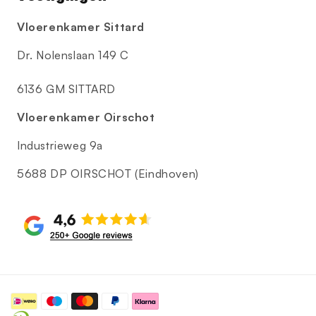
Vloerenkamer Sittard
Dr. Nolenslaan 149 C
6136 GM SITTARD
Vloerenkamer Oirschot
Industrieweg 9a
5688 DP OIRSCHOT (Eindhoven)
Betaalmethoden