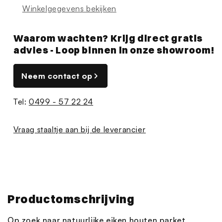
Winkelgegevens bekijken
Waarom wachten? Krijg direct gratis
advies - Loop binnen in onze showroom!
Neem contact op
Tel:
0499 - 57 22 24
Vraag staaltje aan bij de leverancier
Productomschrijving
Op zoek naar natuurlijke eiken houten parket