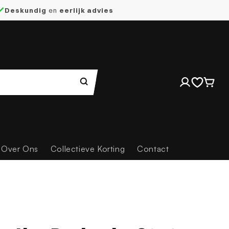
Deskundig
en
eerlijk advies
Inloggen
Winkelwag
Over Ons
Collectieve Korting
Contact