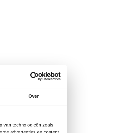
Over
p van technologieën zoals
erde advertenties en content,