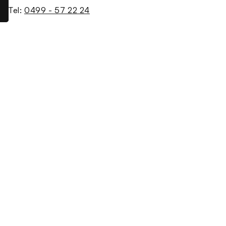
Tel:
0499 - 57 22 24