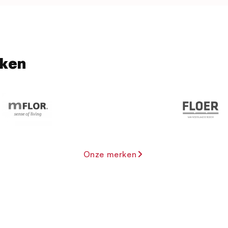
rken
Onze merken