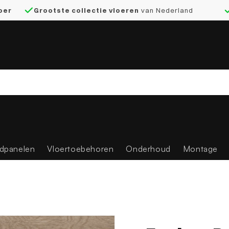
loer
Grootste collectie vloeren
van Nederland
dpanelen
Vloertoebehoren
Onderhoud
Montage