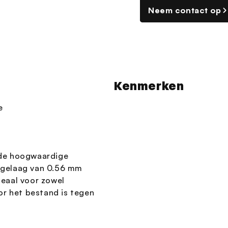
Neem contact op
Kenmerken
e
lfde hoogwaardige
tagelaag van 0.56 mm
deaal voor zowel
or het bestand is tegen