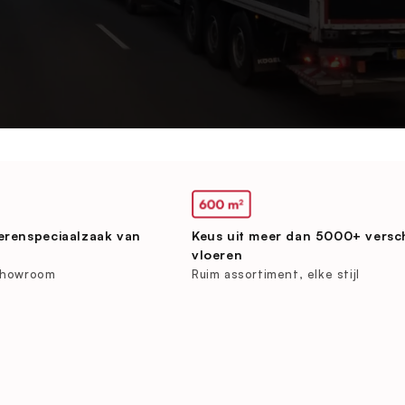
erenspeciaalzaak van
Keus uit meer dan 5000+ versc
vloeren
showroom
Ruim assortiment, elke stijl