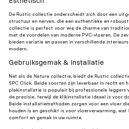
Esthetisch
De Rustic collectie onderscheidt zich door een uit
structuur en nerven, die een authentieke en robuust
collectie is perfect voor wie de charme van traditi
met de voordelen van moderne PVC-vloeren. De zev
bieden variatie en passen in verschillende interieurst
modern.
Gebruiksgemak & Installatie
Net als de Nature collectie, biedt de Rustic collec
SPC Click. Beide soorten zijn leverbaar in recht en 
plakinstallatie is populair bij professionele legge
de precisie, terwijl de klikinstallatie ideaal is voor 
Beide installatiemethoden zorgen voor een vloer di
houden is en geschikt is voor vloerverwarming, wat 
comfort en gemak in uw ruimte.