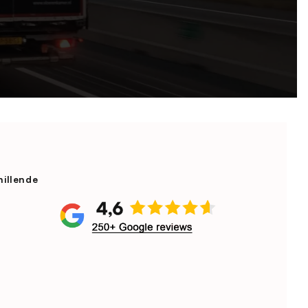
hillende