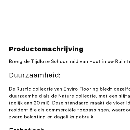
openen
in
modaal
Productomschrijving
Breng de Tijdloze Schoonheid van Hout in uw Ruimt
Duurzaamheid:
De Rustic collectie van Enviro Flooring biedt deze
duurzaamheid als de Nature collectie, met een slij
(gelijk aan 20 mil). Deze standaard maakt de vloer i
residentiële als commerciële toepassingen, waardo
zware belasting en dagelijks gebruik.