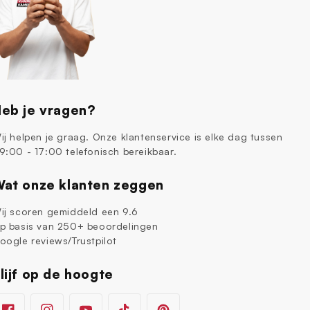
eb je vragen?
ij helpen je graag. Onze klantenservice is elke dag tussen
9:00 - 17:00 telefonisch bereikbaar.
at onze klanten zeggen
ij scoren gemiddeld een 9.6
p basis van 250+ beoordelingen
oogle reviews/Trustpilot
lijf op de hoogte