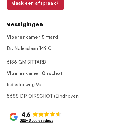
Maak een afspraak
Vestigingen
Vloerenkamer Sittard
Dr. Nolenslaan 149 C
6136 GM SITTARD
Vloerenkamer Oirschot
Industrieweg 9a
5688 DP OIRSCHOT (Eindhoven)