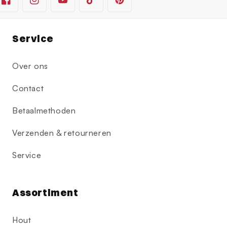
Facebook
Instagram
YouTube
TikTok
Pinterest
Service
Over ons
Contact
Betaalmethoden
Verzenden & retourneren
Service
Assortiment
Hout