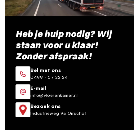
Heb je hulp nodig? Wij
staan voor u klaar!
Zonder afspraak!
Bel met ons
0499 - 57 22 24
E-mail
info@vloerenkamer.nl
Bezoek ons
Industrieweg 9a Oirschot