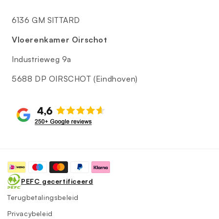
6136 GM SITTARD
Vloerenkamer Oirschot
Industrieweg 9a
5688 DP OIRSCHOT (Eindhoven)
Betaalmethoden
PEFC gecertificeerd
Terugbetalingsbeleid
Privacybeleid