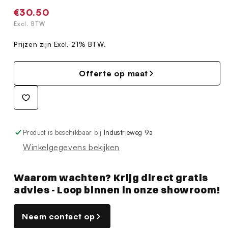
Normale
€30.50
prijs
Excl. BTW
Prijzen zijn Excl. 21% BTW.
Offerte op maat
Product is beschikbaar bij
Industrieweg 9a
Winkelgegevens bekijken
Waarom wachten? Krijg direct gratis
advies - Loop binnen in onze showroom!
Neem contact op