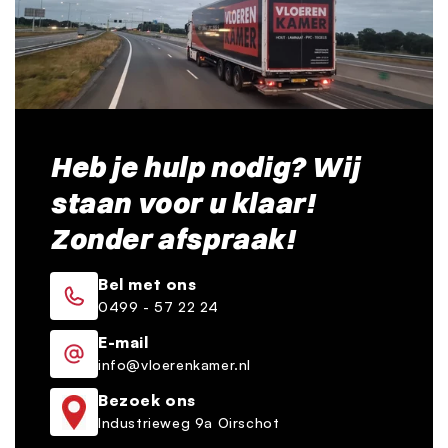
Heb je hulp nodig? Wij
staan voor u klaar!
Zonder afspraak!
Bel met ons
0499 - 57 22 24
E-mail
info@vloerenkamer.nl
Bezoek ons
Industrieweg 9a Oirschot