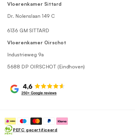
Vloerenkamer Sittard
Dr. Nolenslaan 149 C
6136 GM SITTARD
Vloerenkamer Oirschot
Industrieweg 9a
5688 DP OIRSCHOT (Eindhoven)
Betaalmethoden
PEFC gecertificeerd