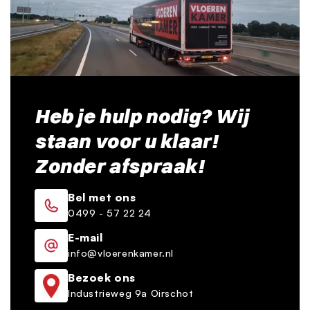
Heb je hulp nodig? Wij
staan voor u klaar!
Zonder afspraak!
Bel met ons
0499 - 57 22 24
E-mail
info@vloerenkamer.nl
Bezoek ons
Industrieweg 9a Oirschot