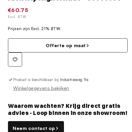
Normale
€60.75
prijs
Excl. BTW
Prijzen zijn Excl. 21% BTW.
Offerte op maat
Product is beschikbaar bij
Industrieweg 9a
Winkelgegevens bekijken
Waarom wachten? Krijg direct gratis
advies - Loop binnen in onze showroom!
Neem contact op