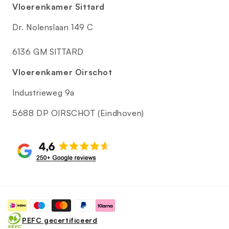
Vloerenkamer Sittard
Dr. Nolenslaan 149 C
6136 GM SITTARD
Vloerenkamer Oirschot
Industrieweg 9a
5688 DP OIRSCHOT (Eindhoven)
Betaalmethoden
PEFC gecertificeerd