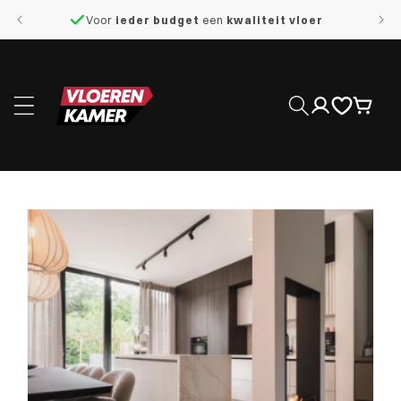
naar de
Voor
ieder budget
een
kwaliteit vloer
content
Inloggen
Winkelwage