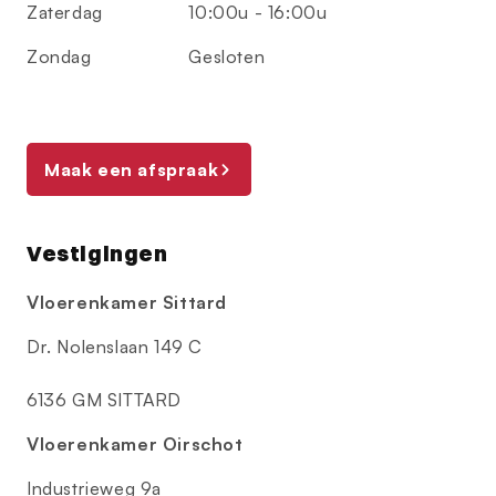
Zaterdag
10:00u - 16:00u
Zondag
Gesloten
Maak een afspraak
Vestigingen
Vloerenkamer Sittard
Dr. Nolenslaan 149 C
6136 GM SITTARD
Vloerenkamer Oirschot
Industrieweg 9a