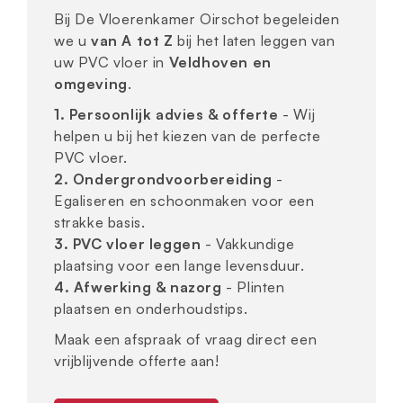
Bij De Vloerenkamer Oirschot begeleiden
we u
van A tot Z
bij het laten leggen van
uw PVC vloer in
Veldhoven en
omgeving
.
1. Persoonlijk advies & offerte
- Wij
helpen u bij het kiezen van de perfecte
PVC vloer.
2. Ondergrondvoorbereiding
-
Egaliseren en schoonmaken voor een
strakke basis.
3. PVC vloer leggen
- Vakkundige
plaatsing voor een lange levensduur.
4. Afwerking & nazorg
- Plinten
plaatsen en onderhoudstips.
Maak een afspraak of vraag direct een
vrijblijvende offerte aan!