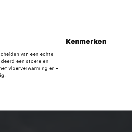
Kenmerken
scheiden van een echte
ndeerd een stoere en
 met vloerverwarming en -
ig.