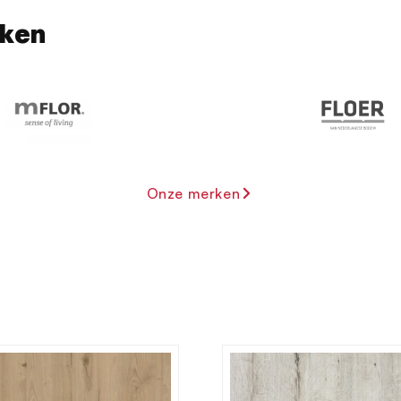
rken
Onze merken