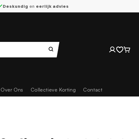
Deskundig
en
eerlijk advies
Inloggen
Winkelwag
Over Ons
Collectieve Korting
Contact