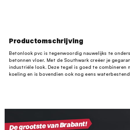
Productomschrijving
Betonlook pvc is tegenwoordig nauwelijks te onder
betonnen vloer. Met de Southwark creëer je gegara
industriële look. Deze tegel is goed te combineren
koeling en is bovendien ook nog eens waterbestend
De grootste van Brabant!