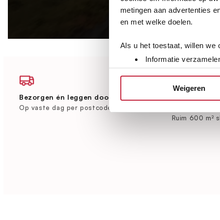
metingen aan advertenties en
en met welke doelen.
Als u het toestaat, willen we
Informatie verzamelen
Uw apparaat identific
Lees meer over hoe uw perso
Weigeren
toestemming op elk moment wi
Bezorgen én leggen door heel Nederland
Grootste vlo
Brabant
Op vaste dag per postcode
Ruim 600 m² 
We gebruiken cookies om cont
websiteverkeer te analyseren
media, adverteren en analys
verstrekt of die ze hebben v