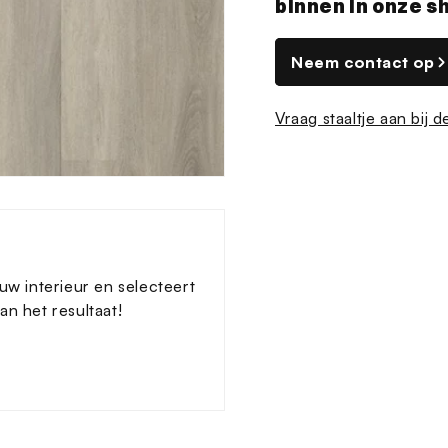
binnen in onze 
Neem contact op
Vraag staaltje aan bij 
uw interieur en selecteert
n het resultaat!