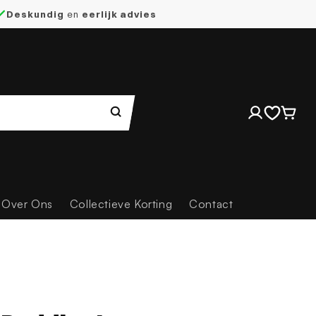
Deskundig
en
eerlijk advies
Inloggen
Winkelwag
Over Ons
Collectieve Korting
Contact