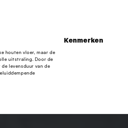
Kenmerken
ke houten vloer, maar de
lle uitstraling. Door de
r de levensduur van de
 geluiddempende