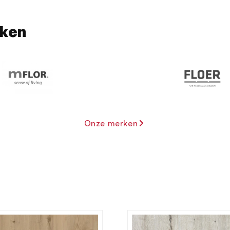
rken
Onze merken