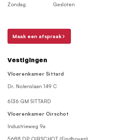
Zondag
Gesloten
Maak een afspraak
Vestigingen
Vloerenkamer Sittard
Dr. Nolenslaan 149 C
6136 GM SITTARD
Vloerenkamer Oirschot
Industrieweg 9a
5688 DP OIRSCHOT (Eindhoven)