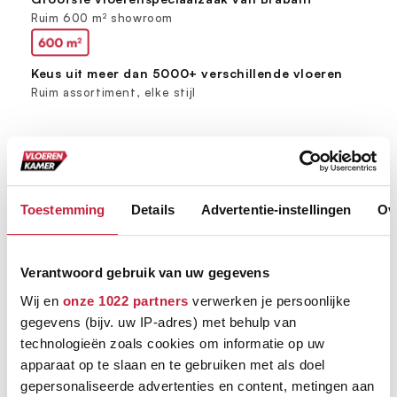
Ruim 600 m² showroom
Keus uit meer dan 5000+ verschillende vloeren
Ruim assortiment, elke stijl
Toestemming
Details
Advertentie-instellingen
Ov
Verantwoord gebruik van uw gegevens
Wij en
onze 1022 partners
verwerken je persoonlijke
gegevens (bijv. uw IP-adres) met behulp van
technologieën zoals cookies om informatie op uw
apparaat op te slaan en te gebruiken met als doel
gepersonaliseerde advertenties en content, metingen aan