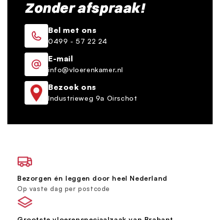
Zonder afspraak!
Bel met ons
0499 - 57 22 24
E-mail
info@vloerenkamer.nl
Bezoek ons
Industrieweg 9a Oirschot
Bezorgen én leggen door heel Nederland
Op vaste dag per postcode
Grootste vloerenspeciaalzaak van Brabant