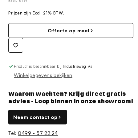
prijs
Excl. BTW
Prijzen zijn Excl. 21% BTW.
Offerte op maat
Product is beschikbaar bij
Industrieweg 9a
Winkelgegevens bekijken
Waarom wachten? Krijg direct gratis
advies - Loop binnen in onze showroom!
Neem contact op
Tel:
0499 - 57 22 24