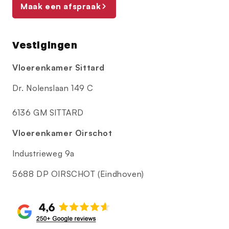
Maak een afspraak
Vestigingen
Vloerenkamer Sittard
Dr. Nolenslaan 149 C
6136 GM SITTARD
Vloerenkamer Oirschot
Industrieweg 9a
5688 DP OIRSCHOT (Eindhoven)