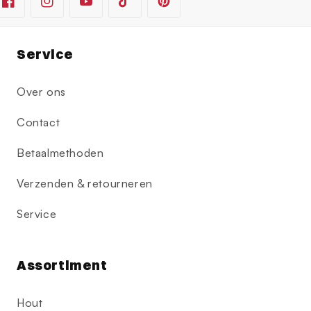
Facebook
Instagram
YouTube
TikTok
Pinterest
Service
Over ons
Contact
Betaalmethoden
Verzenden & retourneren
Service
Assortiment
Hout