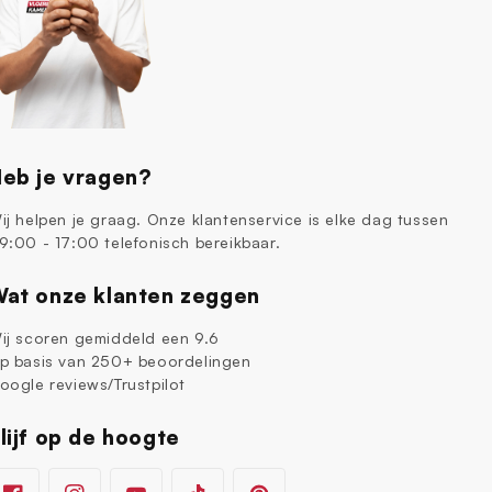
eb je vragen?
ij helpen je graag. Onze klantenservice is elke dag tussen
9:00 - 17:00 telefonisch bereikbaar.
at onze klanten zeggen
ij scoren gemiddeld een 9.6
p basis van 250+ beoordelingen
oogle reviews/Trustpilot
lijf op de hoogte