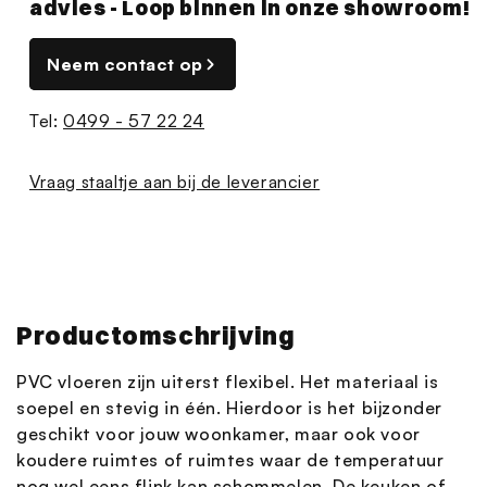
advies - Loop binnen in onze showroom!
Neem contact op
Tel:
0499 - 57 22 24
Vraag staaltje aan bij de leverancier
Productomschrijving
PVC vloeren zijn uiterst flexibel. Het materiaal is
soepel en stevig in één. Hierdoor is het bijzonder
geschikt voor jouw woonkamer, maar ook voor
koudere ruimtes of ruimtes waar de temperatuur
nog wel eens flink kan schommelen. De keuken of